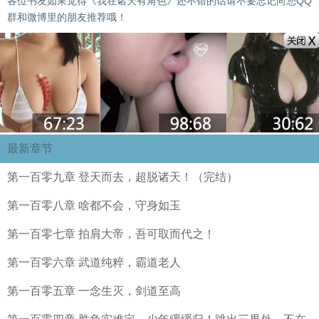
各位书友如果觉得《我在诸天有角色》还不错的话请不要忘记向您QQ
群和微博里的朋友推荐哦！
最新章节
第一百零九章 登天而去，超脱诸天！（完结）
第一百零八章 啥都不会，守身如玉
第一百零七章 拍肩大帝，吾可取而代之！
第一百零六章 武道纯粹，霸道老人
第一百零五章 一念生灭，剑道至高