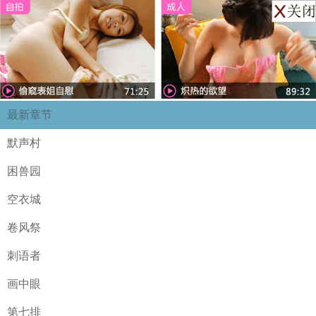
最新章节
默声村
困兽园
空衣城
卷风祭
刺语者
画中眼
第七排