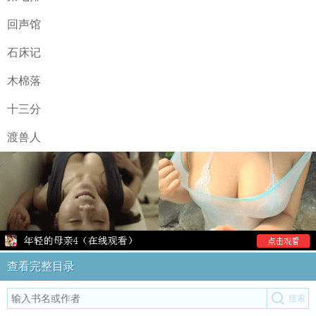
回声馆
石床记
木棉落
十三分
渡兽人
查看完整目录