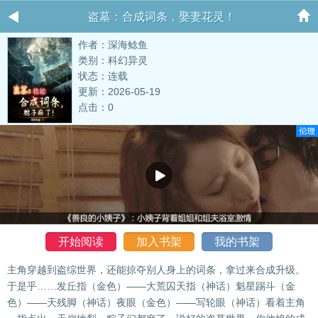
盗墓：合成词条，娶妻花灵！
作者：深海鲶鱼
类别：科幻异灵
状态：连载
更新：2026-05-19
点击：0
开始阅读
加入书架
我的书架
主角穿越到盗综世界，还能掠夺别人身上的词条，拿过来合成升级。
于是乎……发丘指（金色）——大荒囚天指（神话）魁星踢斗（金
色）——天残脚（神话）夜眼（金色）——写轮眼（神话）看着主角