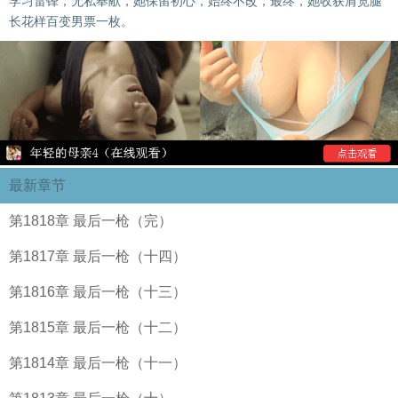
学习雷锋，无私奉献，她保留初心，始终不改，最终，她收获肩宽腿
长花样百变男票一枚。
最新章节
第1818章 最后一枪（完）
第1817章 最后一枪（十四）
第1816章 最后一枪（十三）
第1815章 最后一枪（十二）
第1814章 最后一枪（十一）