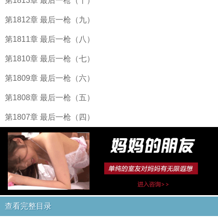
第1813章 最后一枪（十）
第1812章 最后一枪（九）
第1811章 最后一枪（八）
第1810章 最后一枪（七）
第1809章 最后一枪（六）
第1808章 最后一枪（五）
第1807章 最后一枪（四）
查看完整目录