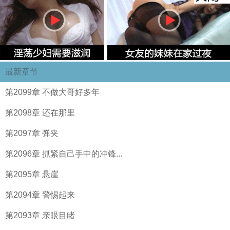
最新章节
第2099章 不做大哥好多年
第2098章 还在那里
第2097章 弹夹
第2096章 抓紧自己手中的冲锋...
第2095章 悬崖
第2094章 警惕起来
第2093章 亲眼目睹