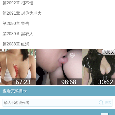
第2092章 很不错
第2091章 封你为老大
第2090章 警告
第2089章 黑衣人
第2088章 红润
查看完整目录