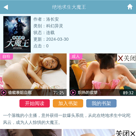
绝地求生大魔王
作者：洛长安
类别：科幻异灵
状态：连载
更新：2024-03-30
点击：0
开始阅读
加入书架
我的书架
一个落魄的小主播，意外获得一款爆头系统，从此在绝地求生中叱咤
风云，成为人人惊惧的大魔王。