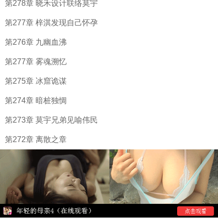
第278章 晓禾设计联络莫宇
第277章 梓淇发现自己怀孕
第276章 九幽血沸
第277章 雾魂溯忆
第275章 冰窟诡谋
第274章 暗桩独惆
第273章 莫宇兄弟见喻伟民
第272章 离散之章