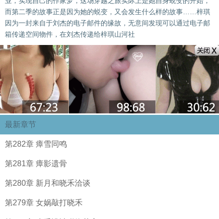
业，实现自己的作家梦，这场穿越之旅实际上是她自身蜕变的开始，
而第二季的故事正是因为她的蜕变，又会发生什么样的故事……梓琪
因为一封来自于刘杰的电子邮件的缘故，无意间发现可以通过电子邮
箱传递空间物件，在刘杰传递给梓琪山河社
最新章节
第282章 瘴雪同鸣
第281章 瘴影遗骨
第280章 新月和晓禾洽谈
第279章 女娲敲打晓禾