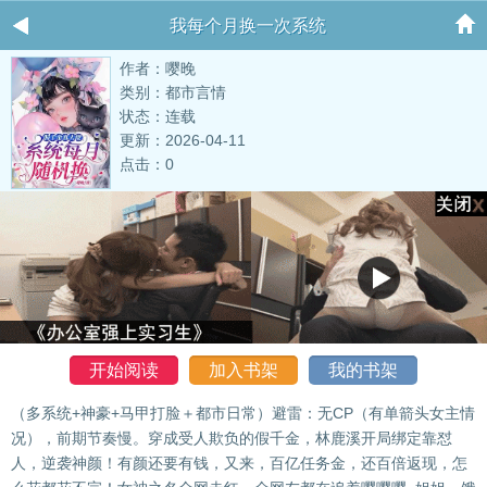
我每个月换一次系统
作者：嘤晚
类别：都市言情
状态：连载
更新：2026-04-11
点击：0
开始阅读
加入书架
我的书架
（多系统+神豪+马甲打脸＋都市日常）避雷：无CP（有单箭头女主情
况），前期节奏慢。穿成受人欺负的假千金，林鹿溪开局绑定靠怼
人，逆袭神颜！有颜还要有钱，又来，百亿任务金，还百倍返现，怎