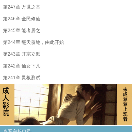
第247章 万世之基
第246章 全民修仙
第245章 能者居之
第244章 翻天覆地，由此开始
第243章 开宗立派
第242章 仙女下凡
第241章 灵根测试
查看完整目录