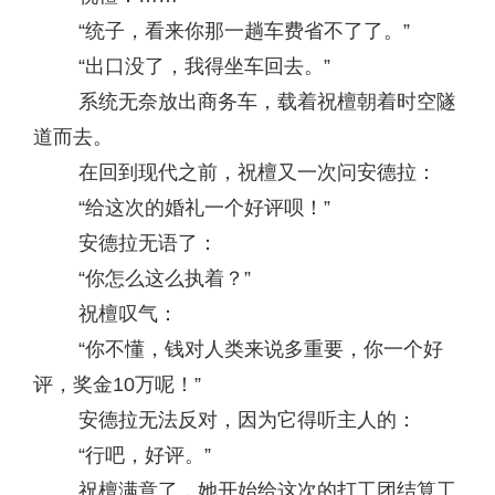
“统子，看来你那一趟车费省不了了。”
“出口没了，我得坐车回去。”
系统无奈放出商务车，载着祝檀朝着时空隧
道而去。
在回到现代之前，祝檀又一次问安德拉：
“给这次的婚礼一个好评呗！”
安德拉无语了：
“你怎么这么执着？”
祝檀叹气：
“你不懂，钱对人类来说多重要，你一个好
评，奖金10万呢！”
安德拉无法反对，因为它得听主人的：
“行吧，好评。”
祝檀满意了，她开始给这次的打工团结算工