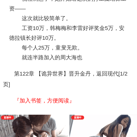
资——
这次就比较简单了。
工资10万，韩梅梅和李雷好评奖金5万，安
德拉镇长好评10万。
每个人25万，童叟无欺。
就连半路加入的周大海也
第122章 【诡异世界】晋升金丹，返回现代[1/2
页]
『加入书签，方便阅读』