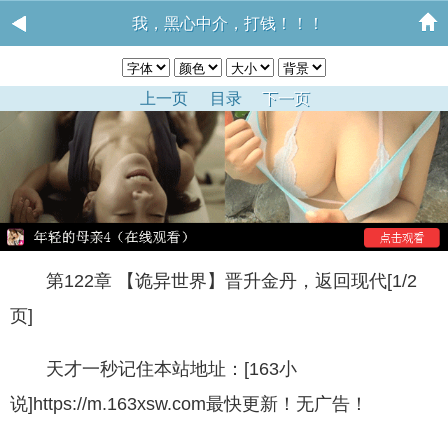
我，黑心中介，打钱！！！
上一页
目录
下一页
第122章 【诡异世界】晋升金丹，返回现代[1/2
页]
天才一秒记住本站地址：[163小
说]https://m.163xsw.com最快更新！无广告！