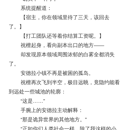
系统提醒道：
【宿主，你在领域里待了三天，该回去
了。】
【打工团队还等着你结算工资呢。】
祝檀起身，看向副本出口的地方——
却发现原本领域周围浓郁的白雾全都消失
了。
安德拉小镇不再是被困的孤岛。
祝檀再次飞到半空，极目远眺，竟隐约能看
到远处一些城池的轮廓：
“这是……”
手腕上的安德拉主动解释：
“那是诡异世界的其他地方。”
“正如你们人类社会一样，除了我这样的小