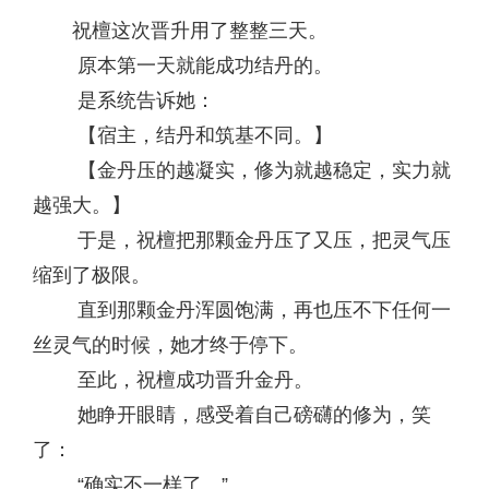
祝檀这次晋升用了整整三天。
原本第一天就能成功结丹的。
是系统告诉她：
【宿主，结丹和筑基不同。】
【金丹压的越凝实，修为就越稳定，实力就
越强大。】
于是，祝檀把那颗金丹压了又压，把灵气压
缩到了极限。
直到那颗金丹浑圆饱满，再也压不下任何一
丝灵气的时候，她才终于停下。
至此，祝檀成功晋升金丹。
她睁开眼睛，感受着自己磅礴的修为，笑
了：
“确实不一样了。”