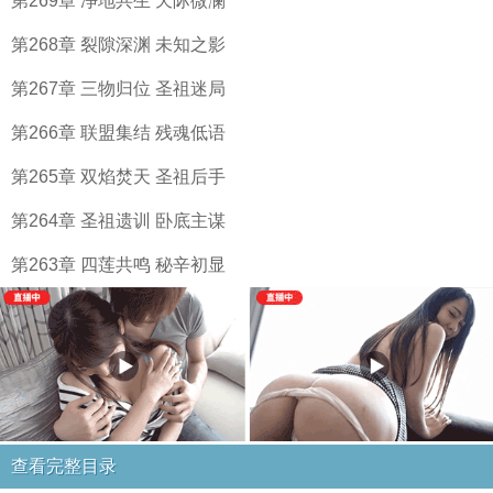
第269章 净地共生 天际微澜
第268章 裂隙深渊 未知之影
第267章 三物归位 圣祖迷局
第266章 联盟集结 残魂低语
第265章 双焰焚天 圣祖后手
第264章 圣祖遗训 卧底主谋
第263章 四莲共鸣 秘辛初显
查看完整目录