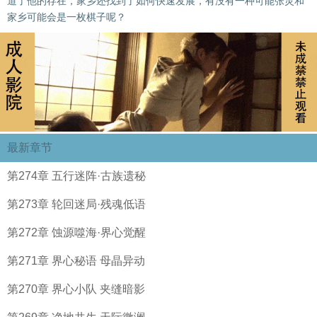
道了他的存在，家乡还找到了如何快速发展，有没有一种可能张灵和
家乡可能会是一枚棋子呢？
最新章节
第274章 五行迷阵·古族遗秘
第273章 轮回迷局·残魂低语
第272章 蚀源噬海·界心觉醒
第271章 界心秘语 母晶异动
第270章 界心小队 夹缝暗影