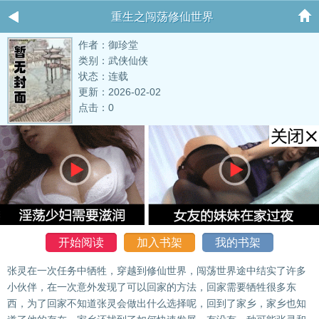
重生之闯荡修仙世界
作者：御珍堂
类别：武侠仙侠
状态：连载
更新：2026-02-02
点击：0
开始阅读
加入书架
我的书架
张灵在一次任务中牺牲，穿越到修仙世界，闯荡世界途中结实了许多
小伙伴，在一次意外发现了可以回家的方法，回家需要牺牲很多东
西，为了回家不知道张灵会做出什么选择呢，回到了家乡，家乡也知