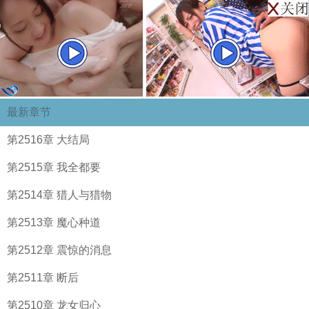
最新章节
第2516章 大结局
第2515章 我全都要
第2514章 猎人与猎物
第2513章 魔心种道
第2512章 震惊的消息
第2511章 断后
第2510章 龙女归心