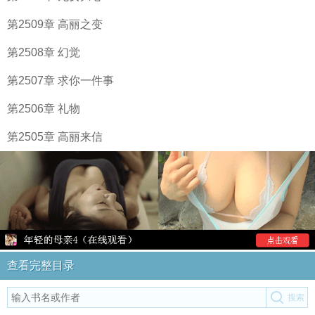
第2509章 高丽之变
第2508章 幻觉
第2507章 求你一件事
第2506章 礼物
第2505章 高丽来信
查看完整目录