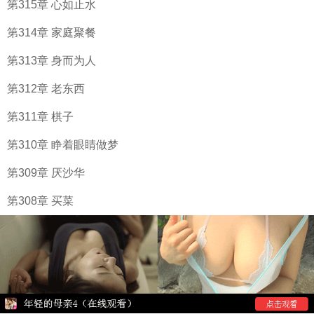
第315章 心如止水
第314章 家庭聚餐
第313章 身而为人
第312章 老东西
第311章 棋子
第310章 睁着眼睛做梦
第309章 厌沙华
第308章 买菜