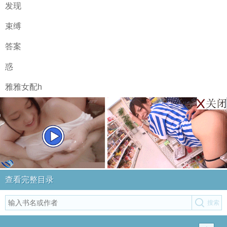
发现
束缚
答案
惑
雅雅女配h
查看完整目录