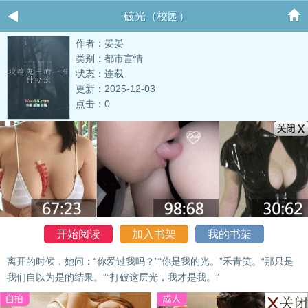
破光（校园）
作者：晏晏
类别：都市言情
状态：连载
更新：2025-12-03
点击：0
开始阅读
加入书架
我的书架
离开的时候，她问：“你爱过我吗？”“你是我的光。”禾青笑。“那只是
我们自以为是的结果。”“打破这层光，我才是我。”