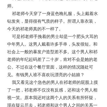
师。
祁老师今天穿了一身蓝色晚礼服，头上戴着水
钻发夹，显得很有气质的样子。所谓人靠衣装，
今天的祁老师真的不一样了。
可是祁老师手挽着的男士却是一个肥头大耳的
中年男人。这男人戴着许多手串，头发很短。和
社会上一般的暴发户造型差不多。这个男人和祁
老师的年纪起码差了二十岁，肯对不会是她的老
公。不过在这个餐厅里面，这样的情况随处可
见。有钱男人谁不喜欢玩漂亮的小姑娘？
我又看见这个急色的男人在祁老师的屁股上摸
了一把，祁老师不仅没有反感，还和这个男人相
视一笑。原本我还对这两个人的关系有所怀疑，
现在疑云尽去，祁老师和这个男人之间的关系一