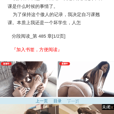
课是什么时候的事情了。
为了保持这个傲人的记录，我决定自习课翘
课。本质上我还是一个坏学生，人怎
分段阅读_第 485 章[1/2页]
『加入书签，方便阅读』
上一页
目录
下一页