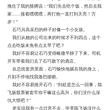
挽住了我的胳膊说：“我们先去吃个饭，然后去我
家……接着嘿嘿嘿，再打炮一直打到天亮！万
岁！”
石巧兴高采烈的样子好像一个小女孩。
我们从她的公司出来的时候才不到四点，这个
点去吃饭未免有点太早了吧？
我好不容易让石巧变得略微平静了下来。司机
开车带着我们去了石巧旗下的酒店。
在总统套房里面，石巧愉快地腻在我的身上，
片刻不停地找我激烈接吻。
我好不容易推开石巧：“到处是怎么一回事，陈
飞扬股票被套牢你干嘛这么高兴，你们没什么深
仇大恨吧？”
老实说我有一点过意不去，毕竟陈飞扬没什么