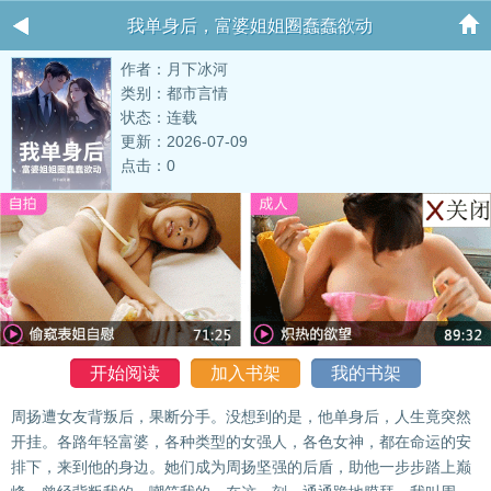
我单身后，富婆姐姐圈蠢蠢欲动
作者：月下冰河
类别：都市言情
状态：连载
更新：2026-07-09
点击：0
开始阅读
加入书架
我的书架
周扬遭女友背叛后，果断分手。没想到的是，他单身后，人生竟突然
开挂。各路年轻富婆，各种类型的女强人，各色女神，都在命运的安
排下，来到他的身边。她们成为周扬坚强的后盾，助他一步步踏上巅