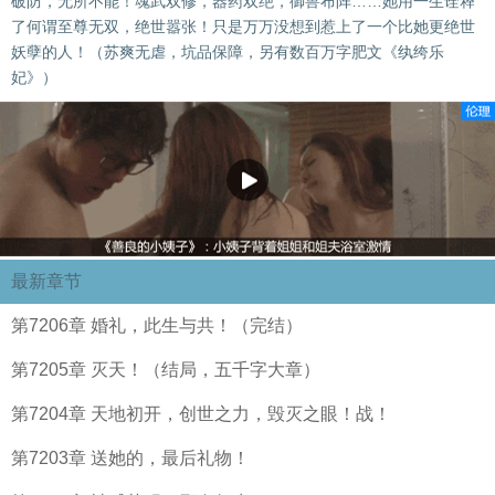
破防，无所不能！魂武双修，器药双绝，御兽布阵……她用一生诠释
了何谓至尊无双，绝世嚣张！只是万万没想到惹上了一个比她更绝世
妖孽的人！（苏爽无虐，坑品保障，另有数百万字肥文《纨绔乐
妃》）
最新章节
第7206章 婚礼，此生与共！（完结）
第7205章 灭天！（结局，五千字大章）
第7204章 天地初开，创世之力，毁灭之眼！战！
第7203章 送她的，最后礼物！