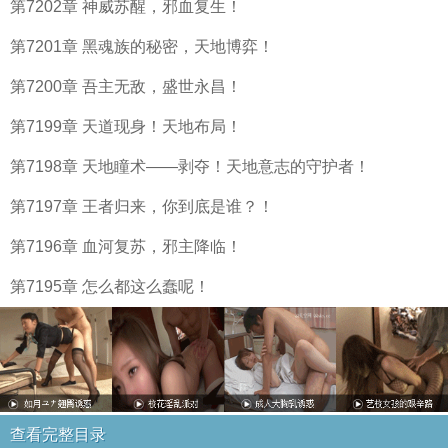
第7202章 神威苏醒，邪血复生！
第7201章 黑魂族的秘密，天地博弈！
第7200章 吾主无敌，盛世永昌！
第7199章 天道现身！天地布局！
第7198章 天地瞳术——剥夺！天地意志的守护者！
第7197章 王者归来，你到底是谁？！
第7196章 血河复苏，邪主降临！
第7195章 怎么都这么蠢呢！
查看完整目录