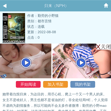
归来（NPH）
作者：勤劳的小野猫
类别：都市言情
状态：连载
更新：2022-08-08
点击：0
开始阅读
加入书架
我的书架
她带着仇恨归来，为达目的，用尽心机，爬上一个又一个男人的床。
女主不是啥好人，男主也都不是省油的灯，非全处结局HE，个人觉得
不虐肉为剧情服务，所以可能肉不会太多作者微博：勤劳的小野mao