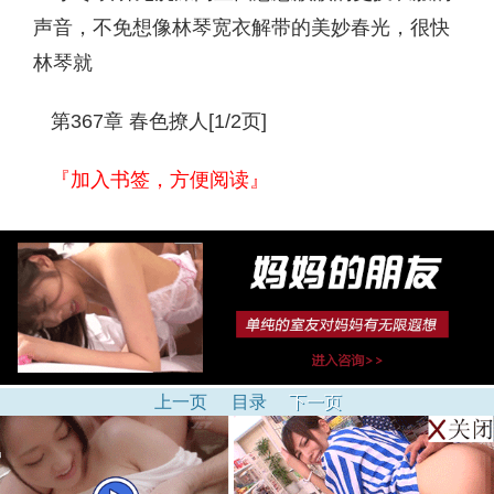
声音，不免想像林琴宽衣解带的美妙春光，很快
林琴就
第367章 春色撩人[1/2页]
『加入书签，方便阅读』
上一页
目录
下一页