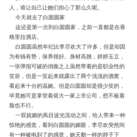
人，谁让自己让她们担心了那么久呢。
今天就去了白圆圆家
这还是第一次到白圆圆家，之前一直都是在香
格里拉酒店。
白圆圆虽然年纪比李尽欢大了许多，但是却因
为有钱有势，保养很好。身材高挑，婷婷玉立，
一张弹指可破的俏脸之上虽然带着的是职业性的
笑容，但是一笑起来就露出了两个浅浅的酒窝，
看起来十分的温婉。但是白圆圆却是很少笑的，
毕竟她可是掌管着偌大一家上市公司，想不板着
脸也不行。
一双妩媚的凤目波光流动之间，给人带来一种
惊艳的感觉，看到白圆圆的媚眼，李尽欢突然间
有一种被电到了的感觉，她天鹅一样的脖子下