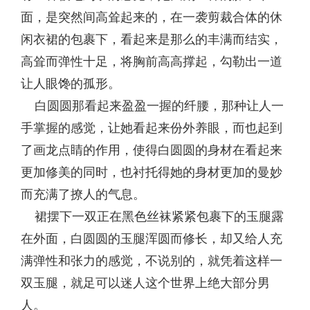
面，是突然间高耸起来的，在一袭剪裁合体的休
闲衣裙的包裹下，看起来是那么的丰满而结实，
高耸而弹性十足，将胸前高高撑起，勾勒出一道
让人眼馋的孤形。
白圆圆那看起来盈盈一握的纤腰，那种让人一
手掌握的感觉，让她看起来份外养眼，而也起到
了画龙点睛的作用，使得白圆圆的身材在看起来
更加修美的同时，也衬托得她的身材更加的曼妙
而充满了撩人的气息。
裙摆下一双正在黑色丝袜紧紧包裹下的玉腿露
在外面，白圆圆的玉腿浑圆而修长，却又给人充
满弹性和张力的感觉，不说别的，就凭着这样一
双玉腿，就足可以迷人这个世界上绝大部分男
人。