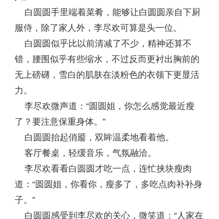
白圆圆手里端着菜肴，能够让白圆圆亲自下厨
服侍，除了家人外，李尽欢可算是头一位。
白圆圆似乎比以前清减了不少，精神还算不
错，腰围似乎有些缩水，不过反而更衬出胸前的
无上磅礴，雪白的肌肤在淡粉色的衣领下更显活
力。
李尽欢微声道：“圆圆姐，你怎么感觉最近瘦
了？要注意保重身体。”
白圆圆抬起俏靥，双眸温柔地看着他。
客厅餐桌，轻缓音乐，气氛融洽。
李尽欢看看白圆圆才吃一点，连忙挟块瘦肉
道：“圆圆姐，你看你，瘦多了，多吃点肉补补身
子。”
白圆圆感受到李尽欢的关心，微笑道：“人家在