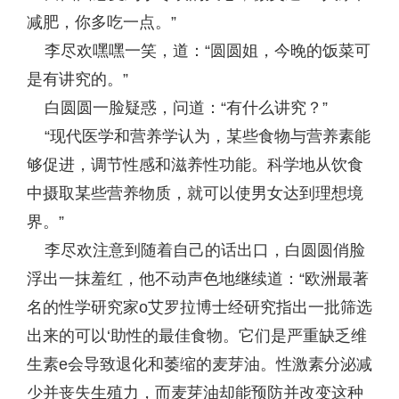
减肥，你多吃一点。”
李尽欢嘿嘿一笑，道：“圆圆姐，今晚的饭菜可
是有讲究的。”
白圆圆一脸疑惑，问道：“有什么讲究？”
“现代医学和营养学认为，某些食物与营养素能
够促进，调节性感和滋养性功能。科学地从饮食
中摄取某些营养物质，就可以使男女达到理想境
界。”
李尽欢注意到随着自己的话出口，白圆圆俏脸
浮出一抹羞红，他不动声色地继续道：“欧洲最著
名的性学研究家o艾罗拉博士经研究指出一批筛选
出来的可以‘助性的最佳食物。它们是严重缺乏维
生素e会导致退化和萎缩的麦芽油。性激素分泌减
少并丧失生殖力，而麦芽油却能预防并改变这种