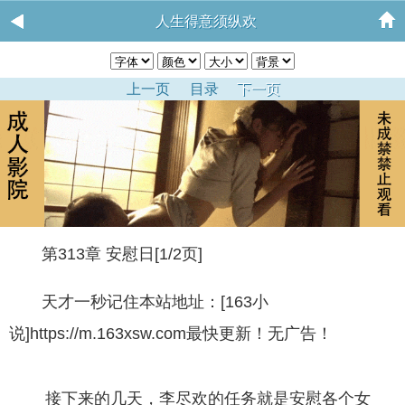
人生得意须纵欢
上一页
目录
下一页
第313章 安慰日[1/2页]
天才一秒记住本站地址：[163小
说]https://m.163xsw.com最快更新！无广告！
接下来的几天，李尽欢的任务就是安慰各个女