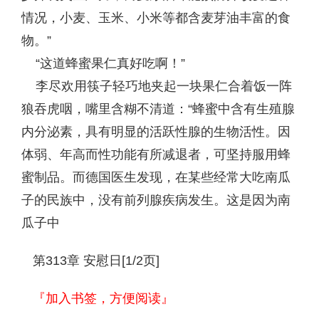
情况，小麦、玉米、小米等都含麦芽油丰富的食
物。”
“这道蜂蜜果仁真好吃啊！”
李尽欢用筷子轻巧地夹起一块果仁合着饭一阵
狼吞虎咽，嘴里含糊不清道：“蜂蜜中含有生殖腺
内分泌素，具有明显的活跃性腺的生物活性。因
体弱、年高而性功能有所减退者，可坚持服用蜂
蜜制品。而德国医生发现，在某些经常大吃南瓜
子的民族中，没有前列腺疾病发生。这是因为南
瓜子中
第313章 安慰日[1/2页]
『加入书签，方便阅读』