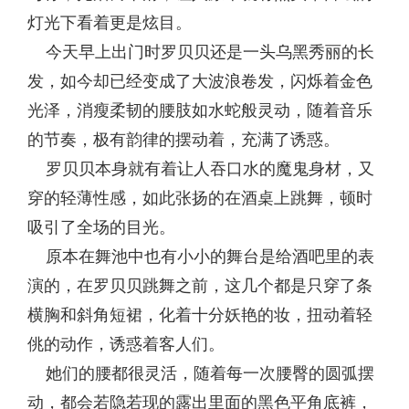
灯光下看着更是炫目。
今天早上出门时罗贝贝还是一头乌黑秀丽的长
发，如今却已经变成了大波浪卷发，闪烁着金色
光泽，消瘦柔韧的腰肢如水蛇般灵动，随着音乐
的节奏，极有韵律的摆动着，充满了诱惑。
罗贝贝本身就有着让人吞口水的魔鬼身材，又
穿的轻薄性感，如此张扬的在酒桌上跳舞，顿时
吸引了全场的目光。
原本在舞池中也有小小的舞台是给酒吧里的表
演的，在罗贝贝跳舞之前，这几个都是只穿了条
横胸和斜角短裙，化着十分妖艳的妆，扭动着轻
佻的动作，诱惑着客人们。
她们的腰都很灵活，随着每一次腰臀的圆弧摆
动，都会若隐若现的露出里面的黑色平角底裤，