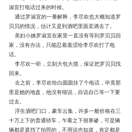
淑宜打电话过来的时候。
通过罗淑宜的一番解释，李尽欢也大概知道罗
贝贝的情况，估计又是到酒吧里面卖酒去了。
美妇小姨罗淑宜在家里一直没有等到罗贝贝回
家，没有办法，只能忍着羞涩给李尽欢打了电
话。
李尽欢一听，立刻大包大揽，保证把罗贝贝找
回来。
去之前，李尽欢给白圆圆挂了个电话，毕竟那
里是她的地盘，他没有细说，自说自己等一下要
过去。
浮生酒吧门口，豪车云集，许多一般价格在三
十万上下的普通轿车，乍看之下很寒碜，可是辆
辆都是遮挡了拍照的，不用说也知道，肯定都是