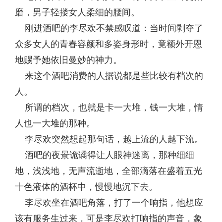
磨，男子轻搂女人柔细的腰间。
刚进酒吧的李尽欢不禁感叹道：当时间剥夺了
众多女人的青春容颜和多姿身形时，竟额外开恩
地赐予她依旧曼妙的神力。
来这个酒吧消费的人据说都是些比较有档次的
人。
所谓的档次，也就是卡一大堆，钱一大堆，情
人也一大堆的那种。
李尽欢突然想起那句话，越上流的人越下流。
酒吧的夜景诡谲得让人眼神迷离，那种细细
地，浅浅地，无声流逝地，全部滴落在盛着五光
十色液体的酒杯中，慢慢地沉下去。
李尽欢坐在酒吧角落，打了一个响指，他想应
该有服务生过来，可是李尽欢打响指的声音，象