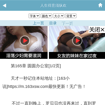
人生得意须纵欢
上一页
目录
下一页
第165章 圆圆办公室[1/2页]
天才一秒记住本站地址：[163小
说]https://m.163xsw.com最快更新！无广告！
不过一直到晚上，罗贝贝也没再来过，直到罗