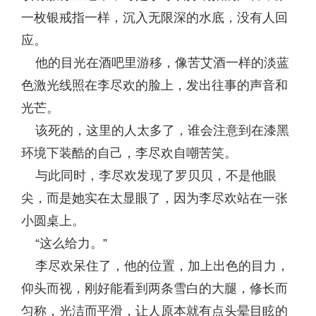
一枚银戒指一样，沉入无限深的水底，没有人回
应。
他的目光在酒吧里游移，像苦艾酒一样的淡蓝
色激光线照在李尽欢的脸上，发出往事的声音和
光芒。
该死的，这里的人太多了，谁会注意到在漆黑
环境下装酷的自己，李尽欢自嘲苦笑。
与此同时，李尽欢发现了罗贝贝，不是他眼
尖，而是她实在太显眼了，因为李尽欢站在一张
小圆桌上。
“这么给力。”
李尽欢呆住了，他的位置，加上出色的目力，
仰头而视，刚好能看到两条雪白的大腿，修长而
匀称，光洁而平滑，让人原本就有点头晕目眩的