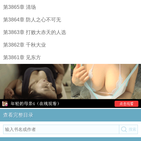
第3865章 清场
第3864章 防人之心不可无
第3863章 打败大赤天的人选
第3862章 千秋大业
第3861章 见东方
查看完整目录