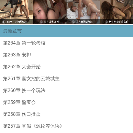
最新章节
第264章 第一轮考核
第263章 安排
第262章 大会开始
第261章 妻女控的云城城主
第260章 换一个玩法
第259章 鉴宝会
第258章 伤口撒盐
第257章 真假《源纹淬体诀》