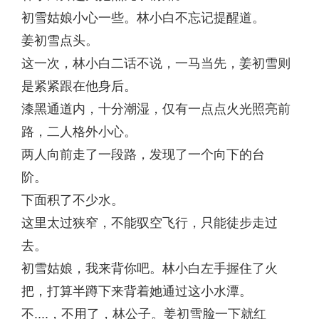
初雪姑娘小心一些。林小白不忘记提醒道。
姜初雪点头。
这一次，林小白二话不说，一马当先，姜初雪则
是紧紧跟在他身后。
漆黑通道内，十分潮湿，仅有一点点火光照亮前
路，二人格外小心。
两人向前走了一段路，发现了一个向下的台
阶。
下面积了不少水。
这里太过狭窄，不能驭空飞行，只能徒步走过
去。
初雪姑娘，我来背你吧。林小白左手握住了火
把，打算半蹲下来背着她通过这小水潭。
不....，不用了，林公子。姜初雪脸一下就红