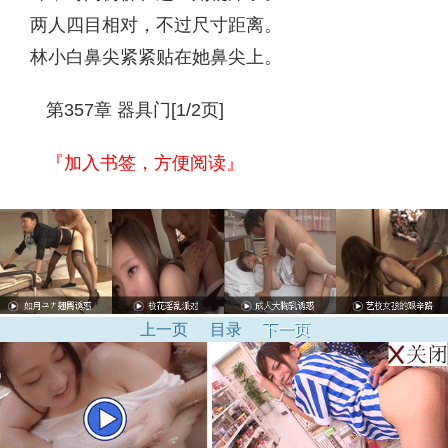
两人四目相对，不过尺寸距离。
林小白鼻尖紧紧贴在她鼻尖上。
第357章 器具门[1/2页]
『加入书签，方便阅读』
上一页
目录
下一页