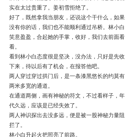
实在太过贵重了。姜初雪拒绝了。
好了，既然拿我当朋友，还说这个干什么，如果
没有你的话，我们也不能顺利通过吊桥。林小白
笑意盈盈，合起她的手掌，收好，我们去前面看
看。
看到林小白态度很是坚决，没办法，只好是先收
下来，待以后有了机会，在报答他吧。
两人穿过穿过拱门后，是一条漆黑悠长的约莫有
两米多宽的通道。
在通道两侧，画有神秘的符文，不过看样子，年
代久远，应该是已经失效了。
两人神识探出去没多远，便是被一股神秘力量阻
拦了。
林小白升起火把照亮了前路。