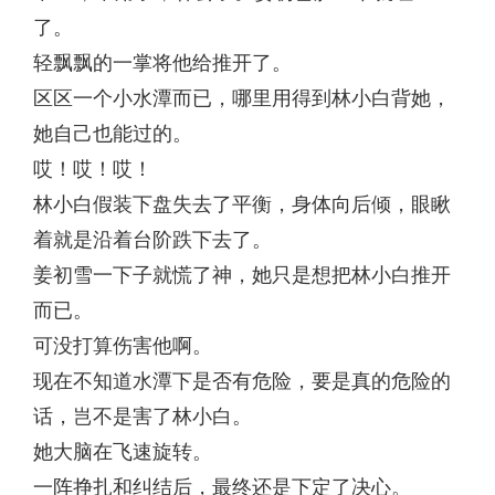
了。
轻飘飘的一掌将他给推开了。
区区一个小水潭而已，哪里用得到林小白背她，
她自己也能过的。
哎！哎！哎！
林小白假装下盘失去了平衡，身体向后倾，眼瞅
着就是沿着台阶跌下去了。
姜初雪一下子就慌了神，她只是想把林小白推开
而已。
可没打算伤害他啊。
现在不知道水潭下是否有危险，要是真的危险的
话，岂不是害了林小白。
她大脑在飞速旋转。
一阵挣扎和纠结后，最终还是下定了决心。