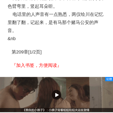
色臂弯里，竖起耳朵听。
电话里的人声音有一点熟悉，两仪绘川在记忆
里翻了翻，记起来，是有马那个赌马公安的声
音。
&nb
第209章[1/2页]
『加入书签，方便阅读』