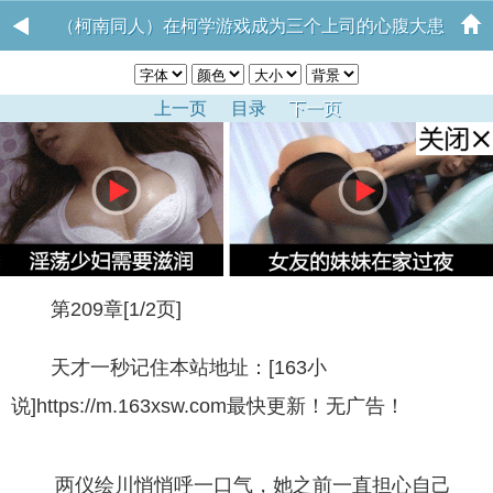
（柯南同人）在柯学游戏成为三个上司的心腹大患
上一页
目录
下一页
第209章[1/2页]
天才一秒记住本站地址：[163小
说]https://m.163xsw.com最快更新！无广告！
两仪绘川悄悄呼一口气，她之前一直担心自己