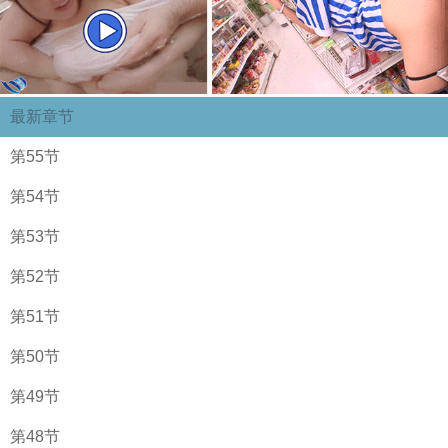
最新章节
第55节
第54节
第53节
第52节
第51节
第50节
第49节
第48节