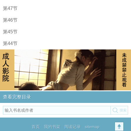
第47节
第46节
第45节
第44节
查看完整目录
首页
我的书架
阅读记录
sitemap