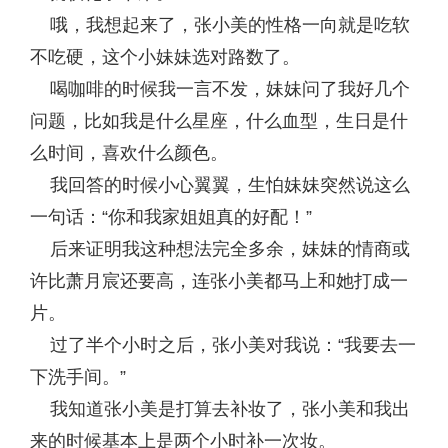
哦，我想起来了，张小美的性格一向就是吃软
不吃硬，这个小妹妹选对路数了。
喝咖啡的时候我一言不发，妹妹问了我好几个
问题，比如我是什么星座，什么血型，生日是什
么时间，喜欢什么颜色。
我回答的时候小心翼翼，生怕妹妹突然说这么
一句话：“你和我家姐姐真的好配！”
后来证明我这种想法完全多余，妹妹的情商或
许比萧月宸还要高，连张小美都马上和她打成一
片。
过了半个小时之后，张小美对我说：“我要去一
下洗手间。”
我知道张小美是打算去补妆了，张小美和我出
来的时候基本上是两个小时补一次妆。