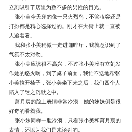
立刻吸引了店里为数不多的男性的目光。
张小美今天穿的像一只火烈鸟，不管妆容还是
打扮都是精心选择过的。刚才在大街上就一直被
人追着看。
我和张小美稍微一走进咖啡厅，我就意识到了
气氛不太对劲。
张小美应该很不高兴，不过张小美没有立刻发
作她的怒火啊，到了桌子前面，我忙不迭地帮张
小美拉开椅子，张小美坐下来之后，我们四个人
陷入了迷之沉默之中。
萧月宸的脸上表情非常冷漠，她的妹妹倒是很
好奇的看着我。
张小妹同样一脸冷漠，只看张小美和萧月宸的
表情，还以为我们是来谈判的。