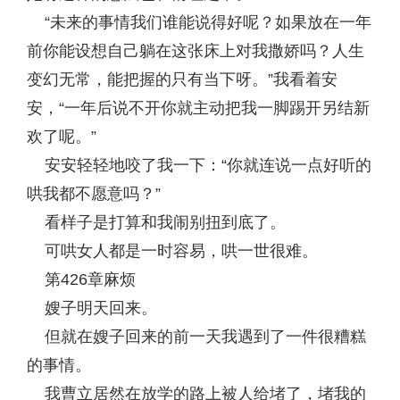
“未来的事情我们谁能说得好呢？如果放在一年
前你能设想自己躺在这张床上对我撒娇吗？人生
变幻无常，能把握的只有当下呀。”我看着安
安，“一年后说不开你就主动把我一脚踢开另结新
欢了呢。”
安安轻轻地咬了我一下：“你就连说一点好听的
哄我都不愿意吗？”
看样子是打算和我闹别扭到底了。
可哄女人都是一时容易，哄一世很难。
第426章麻烦
嫂子明天回来。
但就在嫂子回来的前一天我遇到了一件很糟糕
的事情。
我曹立居然在放学的路上被人给堵了，堵我的