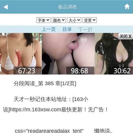
极品调教
上一页
目录
下一页
分段阅读_第 385 章[1/2页]
天才一秒记住本站地址：[163小
说]https://m.163xsw.com最快更新！无广告！
css="readareareadajax_tent" 懒地说。