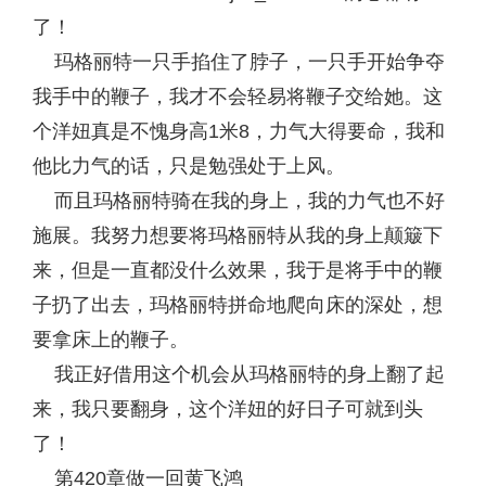
了！
玛格丽特一只手掐住了脖子，一只手开始争夺
我手中的鞭子，我才不会轻易将鞭子交给她。这
个洋妞真是不愧身高1米8，力气大得要命，我和
他比力气的话，只是勉强处于上风。
而且玛格丽特骑在我的身上，我的力气也不好
施展。我努力想要将玛格丽特从我的身上颠簸下
来，但是一直都没什么效果，我于是将手中的鞭
子扔了出去，玛格丽特拼命地爬向床的深处，想
要拿床上的鞭子。
我正好借用这个机会从玛格丽特的身上翻了起
来，我只要翻身，这个洋妞的好日子可就到头
了！
第420章做一回黄飞鸿