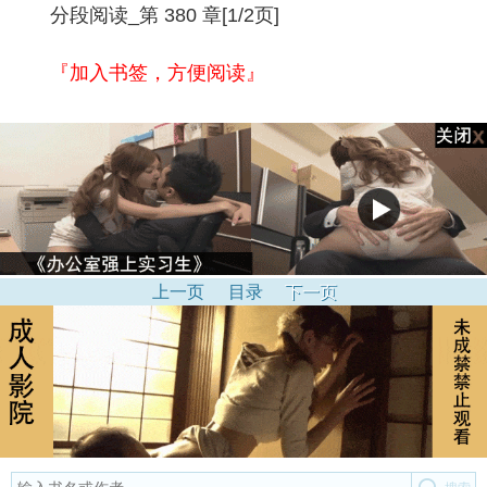
分段阅读_第 380 章[1/2页]
『加入书签，方便阅读』
上一页
目录
下一页