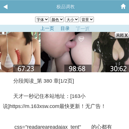
极品调教
上一页
目录
下一页
分段阅读_第 380 章[1/2页]
天才一秒记住本站地址：[163小
说]https://m.163xsw.com最快更新！无广告！
css="readareareadajax_tent" 的心都有