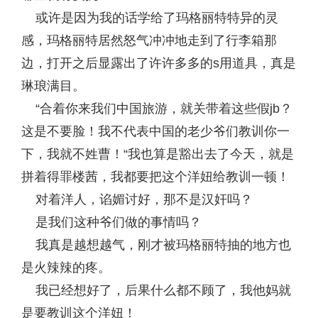
或许是因为我的话学给了玛格丽特特异的灵
感，玛格丽特居然怒气冲冲地走到了行李箱那
边，打开之后显露出了许许多多的s用道具，真是
琳琅满目。
“合着你来我们中国旅游，就关带着这些假jb？
这是不要脸！我不代表中国的老少爷们教训你一
下，我就不姓曹！“我也算是豁出去了今天，就是
拼着得罪楼茜，我都要把这个洋妞给教训一顿！
对着洋人，谄媚讨好，那不是汉奸吗？
是我们这种爷们做的事情吗？
我真是越想越气，刚才被玛格丽特抽的地方也
是火辣辣的疼。
我已经想好了，后果什么都不顾了，我他妈就
是要教训这个洋妞！