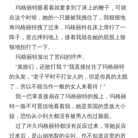
玛格丽特眼看着就要拿到了床上的鞭子，可就
在这个时候，她的一只腿被我拽住了，我狠狠地
将玛格丽特拽了过来，玛格丽特在床上滑行了一
阵子，差点摔到地上，接着我就在她的屁股上狠
狠地拍打了一下。
玛格丽特发出了苦闷的哼声。
“臭娘们，还敢打我？”我直接扯住了玛格丽特
的头发，“老子平时不打女人的，但是你真的太贱
了，所以不能当作一般的女人来看待！”
我一巴掌直接扇在了玛格丽特的脸上，玛格丽
特一脸不可置信地看着我，她是英国的贵族大小
姐，恐怕从小到大都没有被男人伤过脸面。
过了许久玛格丽特都没有反应过来，等她反应
过来后，是山崩地裂的尖叫。也不知道这里的房