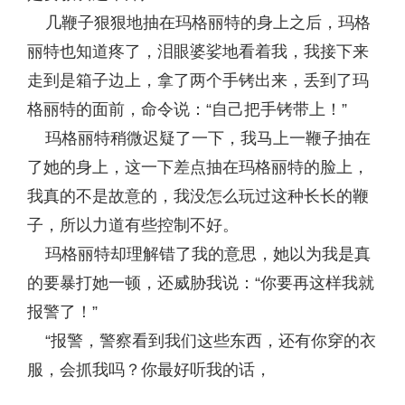
几鞭子狠狠地抽在玛格丽特的身上之后，玛格
丽特也知道疼了，泪眼婆娑地看着我，我接下来
走到是箱子边上，拿了两个手铐出来，丢到了玛
格丽特的面前，命令说：“自己把手铐带上！”
玛格丽特稍微迟疑了一下，我马上一鞭子抽在
了她的身上，这一下差点抽在玛格丽特的脸上，
我真的不是故意的，我没怎么玩过这种长长的鞭
子，所以力道有些控制不好。
玛格丽特却理解错了我的意思，她以为我是真
的要暴打她一顿，还威胁我说：“你要再这样我就
报警了！”
“报警，警察看到我们这些东西，还有你穿的衣
服，会抓我吗？你最好听我的话，