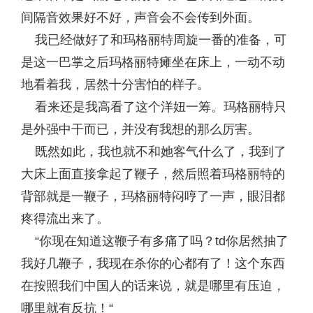
间隔音效果好不好，声音会不会传到外面。
我已经做好了和玛格丽特周旋一番的准备，可
是这一巴掌之后玛格丽特瘫坐在床上，一动不动
地看着我，居然十分害怕的样子。
看来还是我高看了这个洋妞一筹。玛格丽特只
是外强中干而已，并没有我想的那么厉害。
既然如此，我也就不和她客气什么了，我到了
大床上面直接拿起了鞭子，然后照着玛格丽特的
背部就是一鞭子，玛格丽特闷哼了一声，眼泪都
疼得流出来了。
“你现在知道这鞭子有多痛了吗？td你居然抽了
我好几鞭子，我现在杀你的心都有了！这个东西
在按照我们中国人的话来说，就是哪里有压迫，
哪里就有反抗！“