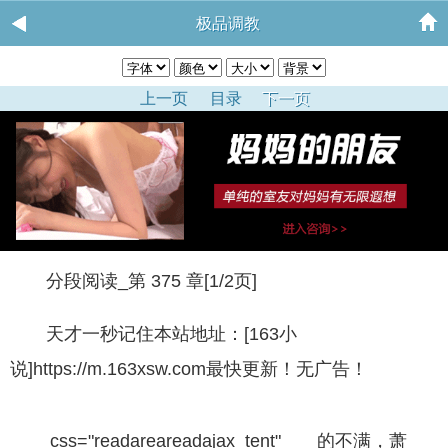
极品调教
上一页
目录
下一页
分段阅读_第 375 章[1/2页]
天才一秒记住本站地址：[163小
说]https://m.163xsw.com最快更新！无广告！
css="readareareadajax_tent" 的不满，萧