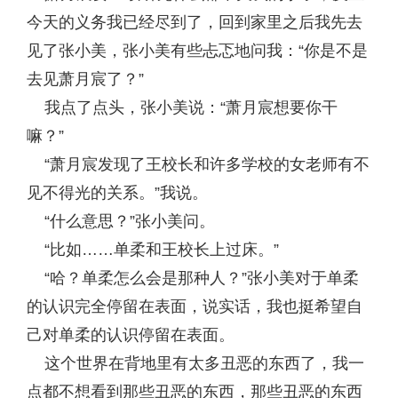
今天的义务我已经尽到了，回到家里之后我先去
见了张小美，张小美有些忐忑地问我：“你是不是
去见萧月宸了？”
我点了点头，张小美说：“萧月宸想要你干
嘛？”
“萧月宸发现了王校长和许多学校的女老师有不
见不得光的关系。”我说。
“什么意思？”张小美问。
“比如……单柔和王校长上过床。”
“哈？单柔怎么会是那种人？”张小美对于单柔
的认识完全停留在表面，说实话，我也挺希望自
己对单柔的认识停留在表面。
这个世界在背地里有太多丑恶的东西了，我一
点都不想看到那些丑恶的东西，那些丑恶的东西