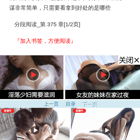
谋非常简单，只需要看拿到好处的是哪些
分段阅读_第 375 章[1/2页]
『加入书签，方便阅读』
上一页
目录
下一页