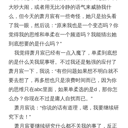
大吵大闹，或者用无比冷静的语气来威胁我什
么，但今天的萧月宸有一些奇怪，她只是抬头看
了我一眼，然后说：“原来我也是一个变态吗？你
觉得我的思维和单柔在一个频道吗？我能猜出她
到底想要的是什么吗？”
我觉得萧月宸已经有一点入魔了，单柔到底想
的是什么关我屁事呀。不过我还是勉强的应付了
萧月宸一下，我说：“有些问题如果想不明白就不
要去想了，再多想也只是浪费时间而已，因为你
的思维只在abc里面，如果单柔选的是d，那你怎
么办？你现在不过是庸人自扰而已。”
萧月宸说：“你说的话有道理，嗯，我要继续研
究下去！”
萧月宸要继续研究什么都不关我的事了，反正