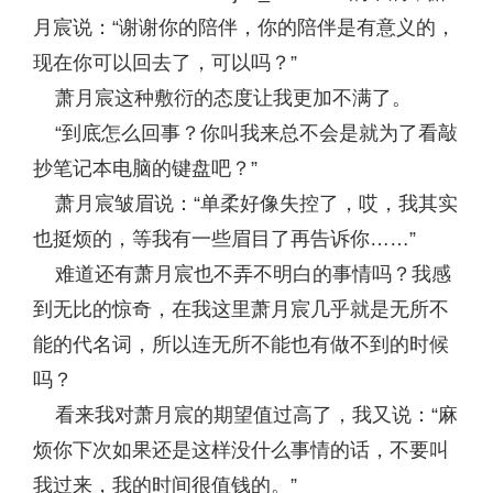
月宸说：“谢谢你的陪伴，你的陪伴是有意义的，
现在你可以回去了，可以吗？”
萧月宸这种敷衍的态度让我更加不满了。
“到底怎么回事？你叫我来总不会是就为了看敲
抄笔记本电脑的键盘吧？”
萧月宸皱眉说：“单柔好像失控了，哎，我其实
也挺烦的，等我有一些眉目了再告诉你……”
难道还有萧月宸也不弄不明白的事情吗？我感
到无比的惊奇，在我这里萧月宸几乎就是无所不
能的代名词，所以连无所不能也有做不到的时候
吗？
看来我对萧月宸的期望值过高了，我又说：“麻
烦你下次如果还是这样没什么事情的话，不要叫
我过来，我的时间很值钱的。”