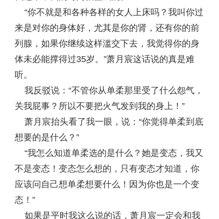
“你不就是和各种各样的女人上床吗？我叫你过
来是对你的身体好，尤其是你的肾，还有你的前
列腺，如果你继续这样滥交下去，我觉得你的身
体未必能撑得过35岁。”萧月宸这话说的真是难
听。
我反驳说：“不管你从单柔那里受了什么怨气，
关我屁事？所以不要把火气发到我的身上！”
萧月宸抬头看了我一眼，说：“你觉得单柔到底
想要的是什么？”
“我怎么知道单柔选的是什么？她是变态，我又
不是变态！变态怎么想的，只有变态才知道，你
应该问自己想单柔想要什么！因为你也是一个变
态！”
如果是平时我这么说的话，萧月宸一定会和我