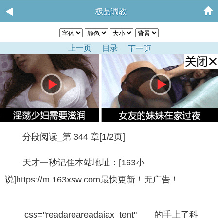
极品调教
上一页
目录
下一页
分段阅读_第 344 章[1/2页]
天才一秒记住本站地址：[163小
说]https://m.163xsw.com最快更新！无广告！
css="readareareadajax_tent" 的手上了科