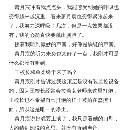
萧月宸冲着我点点头，我能感受到她的呼吸也
变得越来越沉重。看来萧月宸也变得紧张起来
了，我努力深呼吸了几次，但是一点效果都没
有，我的心简直快要跳出胸膛了。
接着我听到微妙的声音，好像是铁链的声音。
萧月宸的听力未免也太好了一点，我刚才可是
什么都没有听到。
王校长和单柔终于来了吗？
萧月宸刚才告诉过我这顶层是没有装监控设备
的，因为王校长经常会拉着女老师来这里打炮，
王校长也不希望自己打炮的样子被拍在监控里
面，所以这是唯一的净土。
萧月宸说好戏要上演了，我只是看她的口型，
大约猜到她说的意思。并没有听到声音。