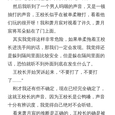
然后我听到了一个男人呜咽的声音，又是一顿
抽打的声音，王校长似乎在被单柔鞭打，看着他
们玩的很开呀！我和萧月宸对视看了许久，萧月
宸将耳朵贴在了门上面。
其实我觉得这样非常危险，如果单柔拖着王校
长进洗手间的话，那我们一定会发现。我觉得还
是躲到隔间里面比较安全，但是躲在隔间里面的
话，恐怕就听不到外面到底在发生什么了。
王校长开始哭诉起来，“不要打了，不要打
了……”
刚才我还有些不确定，现在已经完全确定了，
这就王校长的声音。因为王校长是公鸭嗓，声音
十分有辨识度，我觉得自己绝对不会听错。
看来萧月宸的推断是正确的，王校长的确是被