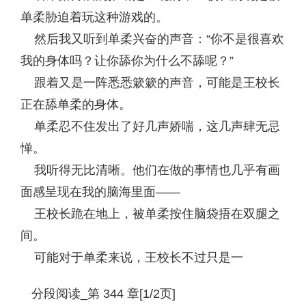
单柔胁迫着玩这种游戏的。
然后我又听到单柔兴奋的声音：“你不是很喜欢
我的身体吗？让你舔你为什么不舔呢？”
跟着又是一阵悉悉簌簌的声音，可能是王校长
正在舔单柔的身体。
单柔忍不住发出了好几声娇喘，这几声肆无忌
惮。
我听得无比清晰。他们在做的事情也几乎有画
面感呈现在我的脑海里面——
王校长跪在地上，被单柔按住脑袋捂在双腿之
间。
可能对于单柔来说，王校长不过只是一
分段阅读_第 344 章[1/2页]