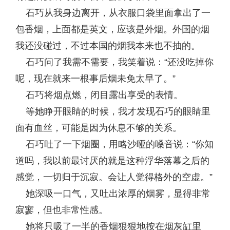
石巧从我身边离开，从衣服口袋里面拿出了一
包香烟，上面都是英文，应该是外烟。外国的烟
我还没碰过，不过本国的烟我本来也不抽的。
石巧问了我需不需要，我笑着说：“还没吃掉你
呢，现在就来一根事后烟未免太早了。”
石巧将烟点燃，闭目露出享受的表情。
等她睁开眼睛的时候，我才发现石巧的眼睛里
面有血丝，可能是因为休息不够的关系。
石巧吐了一下烟圈，用略沙哑的嗓音说：“你知
道吗，我以前最讨厌的就是这种浮华落幕之后的
感觉，一切归于沉寂。会让人觉得格外的空虚。”
她深吸一口气，又吐出浓厚的烟雾，显得非常
寂寥，但也非常性感。
她将只吸了一半的香烟狠狠地按在烟灰缸里