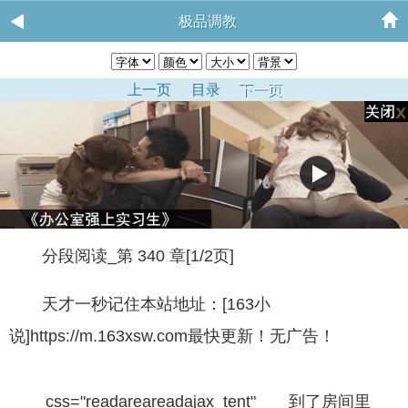
极品调教
上一页
目录
下一页
分段阅读_第 340 章[1/2页]
天才一秒记住本站地址：[163小
说]https://m.163xsw.com最快更新！无广告！
css="readareareadajax_tent" 到了房间里