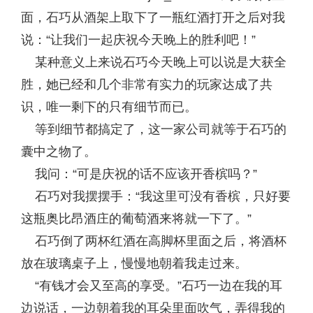
面，石巧从酒架上取下了一瓶红酒打开之后对我
说：“让我们一起庆祝今天晚上的胜利吧！”
某种意义上来说石巧今天晚上可以说是大获全
胜，她已经和几个非常有实力的玩家达成了共
识，唯一剩下的只有细节而已。
等到细节都搞定了，这一家公司就等于石巧的
囊中之物了。
我问：“可是庆祝的话不应该开香槟吗？”
石巧对我摆摆手：“我这里可没有香槟，只好要
这瓶奥比昂酒庄的葡萄酒来将就一下了。”
石巧倒了两杯红酒在高脚杯里面之后，将酒杯
放在玻璃桌子上，慢慢地朝着我走过来。
“有钱才会又至高的享受。”石巧一边在我的耳
边说话，一边朝着我的耳朵里面吹气，弄得我的