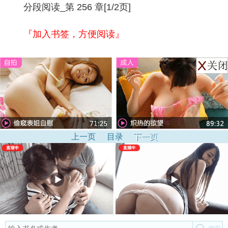
分段阅读_第 256 章[1/2页]
『加入书签，方便阅读』
上一页
目录
下一页