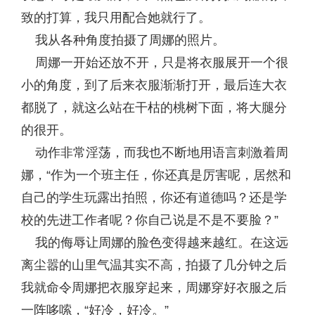
致的打算，我只用配合她就行了。
我从各种角度拍摄了周娜的照片。
周娜一开始还放不开，只是将衣服展开一个很
小的角度，到了后来衣服渐渐打开，最后连大衣
都脱了，就这么站在干枯的桃树下面，将大腿分
的很开。
动作非常淫荡，而我也不断地用语言刺激着周
娜，“作为一个班主任，你还真是厉害呢，居然和
自己的学生玩露出拍照，你还有道德吗？还是学
校的先进工作者呢？你自己说是不是不要脸？”
我的侮辱让周娜的脸色变得越来越红。在这远
离尘嚣的山里气温其实不高，拍摄了几分钟之后
我就命令周娜把衣服穿起来，周娜穿好衣服之后
一阵哆嗦，“好冷，好冷。”