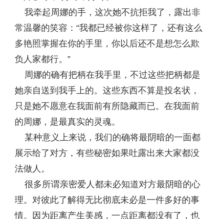
我牵起周娜的手，这次她不抗拒我了，露出非
常温馨的笑容：“我都已经被你这样了，还有这么
多艳照掌握在你的手里，你以后还不是想怎么欺
负人家都行。”
周娜的确有把柄在我手里，不过这些把柄都是
她亲自送到我手上的。这些东西不算是投名状，
只是她不愿意在我面前有所隐藏而已。在我面前
的周娜，是最真实的灵魂。
某种意义上来说，我们的确将最阴暗的一面都
展示给了对方，有些秘密如果吐露出来大家都没
法做人。
很多所谓亲密爱人都未必知道对方最阴暗的心
理。对彼此了解得无比彻底未必是一件多好的事
情。因为距离产生美感，一点距离都没有了，也