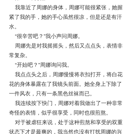
我靠近了周娜的身体，周娜可能很紧张，她握
紧了我的手，她的手心虽然很凉，但是还是有汗
水。
“很辛苦吧？”我小声问周娜。
周娜先是对我摇摇头，然后又点点头，表情非
常复杂。
“开始吧？”周娜询问我。
我点点头之后，周娜慢慢将衣扣打开，将白花
花的身体暴露在了我镜头前面。她全身上下除了
一件风衣，只有一条黑色丝袜而已。
我连续按下快门，周娜对着我做出了一种非常
奇怪的表情，似乎很享受，同时也很煎熬。
对于被虐狂来说，处于这种煎熬和享受的双重
状态下才是最爽的，我当然也没有打扰周娜的兴