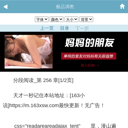
极品调教
上一页
目录
下一页
分段阅读_第 256 章[1/2页]
天才一秒记住本站地址：[163小
说]https://m.163xsw.com最快更新！无广告！
css="readareareadajax_tent" 里，漫山遍