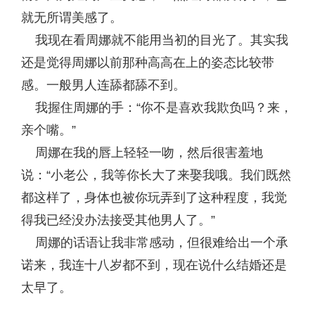
就无所谓美感了。
我现在看周娜就不能用当初的目光了。其实我
还是觉得周娜以前那种高高在上的姿态比较带
感。一般男人连舔都舔不到。
我握住周娜的手：“你不是喜欢我欺负吗？来，
亲个嘴。”
周娜在我的唇上轻轻一吻，然后很害羞地
说：“小老公，我等你长大了来娶我哦。我们既然
都这样了，身体也被你玩弄到了这种程度，我觉
得我已经没办法接受其他男人了。”
周娜的话语让我非常感动，但很难给出一个承
诺来，我连十八岁都不到，现在说什么结婚还是
太早了。