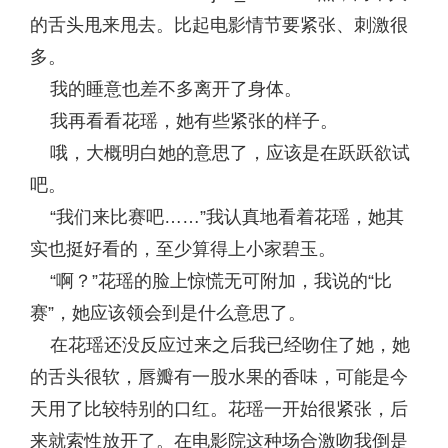
的舌头甩来甩去。比起电影情节要紧张、刺激很
多。
我的睡意也差不多离开了身体。
我再看看花瑶，她有些紧张的样子。
哦，大概明白她的意思了，应该是在跃跃欲试
吧。
“我们来比赛吧……”我认真地看着花瑶，她其
实也挺好看的，至少算得上小家碧玉。
“啊？”花瑶的脸上惊慌无可附加，我说的“比
赛”，她应该领会到是什么意思了。
在花瑶还没反应过来之后我已经吻住了她，她
的舌头很软，唇瓣有一股水果的香味，可能是今
天用了比较特别的口红。花瑶一开始很紧张，后
来就索性放开了。在电影院这种场合激吻我倒是