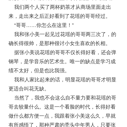
我们两个人买了两杯奶茶才从商场里面走出
来，走出来之后正好看到了花瑶的哥哥经过。
“哥哥……你怎么在这里！”
我和张小美一起见过花瑶的哥哥两三次了，的
确长得很帅，是那种很讨小女生喜欢的长相。
据张小美说花瑶的哥哥不仅长得好看，还会弹
钢琴，是学音乐的艺术生。唯一的缺点是学习成
绩不太好，但是也比我强。
我和人家比起来的话，明显花瑶的哥哥才明显
更适合叫花无缺。
当然了，我也不会这么自不量力要和花瑶的哥
哥去较量什么。这是一个看脸的时代，长得好看
做什么都方便一点，我跟着张小美这么久，早就
有所感悟了，那种严肃的秃头中年男人，只要张