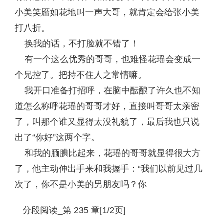
小美笑靥如花地叫一声大哥，就肯定会给张小美
打八折。
换我的话，不打脸就不错了！
有一个这么优秀的哥哥，也难怪花瑶会变成一
个兄控了。把持不住人之常情嘛。
我开口准备打招呼，在脑中酝酿了许久也不知
道怎么称呼花瑶的哥哥才好，直接叫哥哥太亲密
了，叫那个谁又显得太没礼貌了，最后我也只说
出了“你好”这两个字。
和我的腼腆比起来，花瑶的哥哥就显得很大方
了，他主动伸出手来和我握手：“我们以前见过几
次了，你不是小美的男朋友吗？你
分段阅读_第 235 章[1/2页]