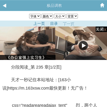
极品调教
上一页
目录
下一页
分段阅读_第 235 章[1/2页]
天才一秒记住本站地址：[163小
说]https://m.163xsw.com最快更新！无广告！
css="readareareadajax_tent" 烈，两个人