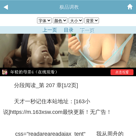
极品调教
上一页
目录
下一页
分段阅读_第 207 章[1/2页]
天才一秒记住本站地址：[163小
说]https://m.163xsw.com最快更新！无广告！
css="readareareadajax_tent" 我从周舟的