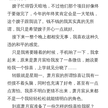
嫂子忙得昏天暗地，不过他们那个项目好像终
于要做完了，今年的年终奖肯定会是一大笔钱，
这个嫂子跟我说了。钱不钱的我其实真的无所
谓，我只是希望嫂子开心一点就好。
接下来一整个晚上都相安无事，我喜欢这种久
违的和平的感觉。
只是我将要睡着的时候，手机响了一下，我拿
起来，原来是萧月宸给我发了一条微信，她说要
给我一个惊喜，上学就见分晓了……
转眼就是星期一。萧月宸的所谓惊喜让我有一
些摸不着头脑，同时也充满了好奇，甚至有一点
点害怕。我弄不明白更猜不出来，萧月宸从来都
不是一个我轻轻松松就能猜明白的角色。
到底萧月宸准备了一份怎样的惊喜给我呢？