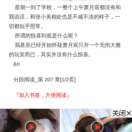
星期一到了学校，一整个上午萧月宸都没有和
我说话，和张小美相处也是不咸不淡的样子，一
切都似乎照常。
所谓的惊喜到底是什么呢？
我甚至已经开始怀疑萧月宸只开一个无伤大雅
的玩笑而已，其实并没有什么惊喜。
&n
分段阅读_第 207 章[1/2页]
『加入书签，方便阅读』