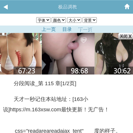
极品调教
上一页
目录
下一页
分段阅读_第 115 章[1/2页]
天才一秒记住本站地址：[163小
说]https://m.163xsw.com最快更新！无广告！
css="readareareadajax_tent" 度的样子。