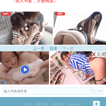
『加入书签，方便阅读』
上一页
目录
下一页
首页
我的书架
阅读记录
sitemap