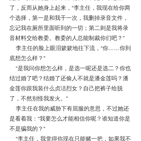
了，反而从她身上起来，“李主任，我现在给你两
个选择，第一是和我干一次，我删掉录音文件，
忘记我在厕所里面听到的一切；第二则是我将录
音材料交给教委。教委的人总能制裁你们吧？”
李主任的脸上眼泪簌簌地往下流，“你……你到
底想怎么样？”
“是我问你想怎么样，是选一呢还是选二？你也
结过婚了吧？结婚了还偷人不就是潘金莲吗？潘
金莲你跟我装什么贞洁烈女？自己把裤子给脱
了，不然别怪我发火。”
李主任在我的威胁下有屈服的意思，不过她还
是看着我：“我要怎么才能相信你呢？谁知道你是
不是骗我的？”
“李主任，我觉得你现在只能赌一把，如果我不