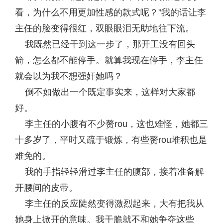
看，为什么不用更加性感的款式呢？”我的话让李
主任的脸变得很红，双眼眼泪无助地往下流。
我既然已经干到这一步了，那开工没有回头
箭，怎么都不能停手。就算我现在停手，李主任
就会以为我不想强奸她吗？
倒不如做出一个既定事实来，这样对大家都
好。
李主任的小腹有不少赘rou，这也难怪，她都三
十多岁了，平时又疏于锻炼，有些赘rou堆积也是
难免的。
我的手指轻轻滑过李主任的腹部，接着准备解
开腰间的皮带。
李主任的反应陡然变得激烈起来，大有把我从
她身上掀开的意味。我干脆就不和她争夺这些