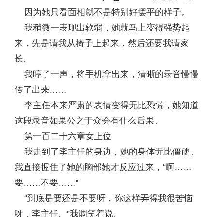
因为她只看面相就不是特别好摆平的样子。
我稍微一表现出软弱，她就马上变得强势起
来，先是请我从椅子上起来，然后还要我请家
长。
我哼了一声，将手机拿出来，清晰的录音慢慢
传了出来……
李主任本来严肃的表情变得无比恐慌，她知道
这段录音如果公之于众会有什么后果。
第一百二十六章女上位
我走到了李主任的身边，她的身体无比僵硬。
我直接握住了她的胸部她才反应过来，“啊……
要……不要……”
“到底是要还是不要呀，你这样弄得我很苦恼
呀，李主任。”我调笑着说。