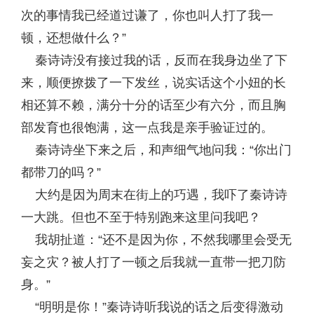
次的事情我已经道过谦了，你也叫人打了我一
顿，还想做什么？”
秦诗诗没有接过我的话，反而在我身边坐了下
来，顺便撩拨了一下发丝，说实话这个小妞的长
相还算不赖，满分十分的话至少有六分，而且胸
部发育也很饱满，这一点我是亲手验证过的。
秦诗诗坐下来之后，和声细气地问我：“你出门
都带刀的吗？”
大约是因为周末在街上的巧遇，我吓了秦诗诗
一大跳。但也不至于特别跑来这里问我吧？
我胡扯道：“还不是因为你，不然我哪里会受无
妄之灾？被人打了一顿之后我就一直带一把刀防
身。”
“明明是你！”秦诗诗听我说的话之后变得激动