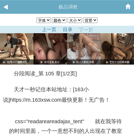
极品调教
上一页
目录
下一页
分段阅读_第 105 章[1/2页]
天才一秒记住本站地址：[163小
说]https://m.163xsw.com最快更新！无广告！
css="readareareadajax_tent" 就在我等待
的时间里面，一个一意想不到的人出现在了教室