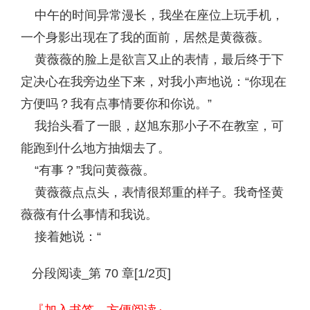
中午的时间异常漫长，我坐在座位上玩手机，
一个身影出现在了我的面前，居然是黄薇薇。
黄薇薇的脸上是欲言又止的表情，最后终于下
定决心在我旁边坐下来，对我小声地说：“你现在
方便吗？我有点事情要你和你说。”
我抬头看了一眼，赵旭东那小子不在教室，可
能跑到什么地方抽烟去了。
“有事？”我问黄薇薇。
黄薇薇点点头，表情很郑重的样子。我奇怪黄
薇薇有什么事情和我说。
接着她说：“
分段阅读_第 70 章[1/2页]