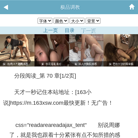
极品调教
上一页
目录
下一页
分段阅读_第 70 章[1/2页]
天才一秒记住本站地址：[163小
说]https://m.163xsw.com最快更新！无广告！
css="readareareadajax_tent" 别说周娜
了，就是我也跟着十分紧张有点不知所措的感