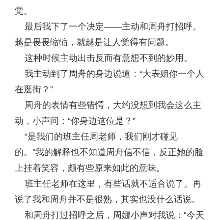
觉。
最后我下了一个决定——主动和周舟打招呼。
越是畏畏缩缩，就越是让人觉得有问题。
这种时候主动出击反而有意想不到的妙用。
我主动到了周舟的身边说道：“大表姐你一个人
在逛街？”
周舟的表情有些错愕，大约没想到我会这么主
动，小声问：“你身边这位是？”
“是我们的班主任周老师，我们刚才碰见
的。”我的解释也不知道周舟信不信，反正她的脸
上挂着笑容，颇有些原来如此的意味。
班主任老师在这里，有些话就不适合说了。再
说了我和周舟并不是很熟，其实也没什么话说。
和周舟打过招呼之后，周娜小声对我说：“今天