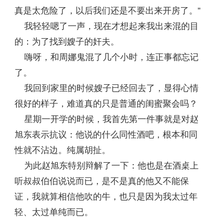
真是太危险了，以后我们还是不要出来开房了。”
我轻轻嗯了一声，现在才想起来我出来混的目
的：为了找到嫂子的奸夫。
嗨呀，和周娜鬼混了几个小时，连正事都忘记
了。
我回到家里的时候嫂子已经回去了，显得心情
很好的样子，难道真的只是普通的闺蜜聚会吗？
星期一开学的时候，我首先第一件事就是对赵
旭东表示抗议：他说的什么同性酒吧，根本和同
性就不沾边。纯属胡扯。
为此赵旭东特别辩解了一下：他也是在酒桌上
听叔叔伯伯说说而已，是不是真的他又不能保
证，我就算相信他吹的牛，也只是因为我太过年
轻、太过单纯而已。