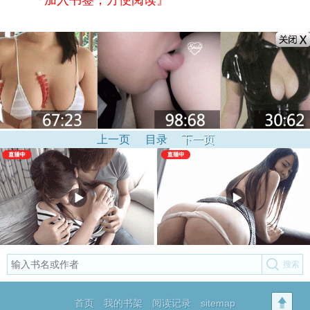
『加入书签，方便阅读』
上一页
目录
下一页
首页
我的书架
阅读记录
sitemap