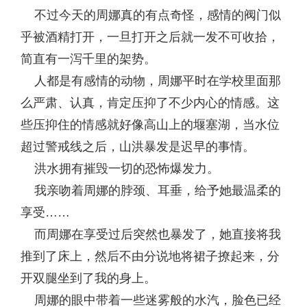
不过今天的周娜真的有点奇怪，感情的阀门似
乎被酒精打开，一旦打开之后就一发不可收拾，
简直有一泻千里的架势。
人都是有感情的动物，周娜平时在学校里面那
么严肃、认真，肯定压抑了不少内心的情感。这
些压抑住的情感就好像高山上的堰塞湖，当水位
超过警戒线之后，山洪暴发是迟早的事情。
洪水拥有摧毁一切的恐怖爆发力。
我亲吻着周娜的脖颈、耳垂，给予她最温柔的
享受……
而周娜在享受过后突然也暴发了，她直接将我
推到了床上，然后不由分说地将裙子撩起来，分
开双腿坐到了我的身上。
周娜的眼中带着一些迷雾般的水汽，脸色已经