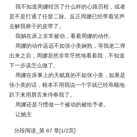
我不知道周娜经历了什么样的心路历程，或者
是不是打通了任督二脉。反正周娜已经带着笑声
去解我裤子的皮带了。
我躺在床上非常被动，看着周娜的动作。
周娜的动作远远不如张小美娴熟，等我老二弹
出来之后，周娜居然非常茫然地看着我，不知道
下一步该怎么做了。
周娜在床事上的天赋真的不如张小美，如果是
张小美的话，根本不用我说一个字就已经乖顺地
趴下来用唇舌来侍奉我了。
周娜还是习惯做一个被动的被给予者。
让她主
分段阅读_第 67 章[1/2页]