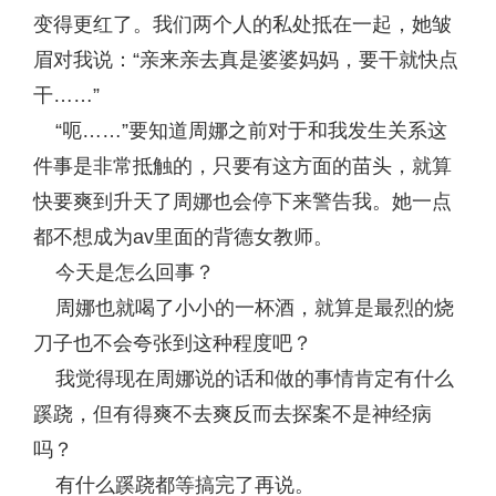
变得更红了。我们两个人的私处抵在一起，她皱
眉对我说：“亲来亲去真是婆婆妈妈，要干就快点
干……”
“呃……”要知道周娜之前对于和我发生关系这
件事是非常抵触的，只要有这方面的苗头，就算
快要爽到升天了周娜也会停下来警告我。她一点
都不想成为av里面的背德女教师。
今天是怎么回事？
周娜也就喝了小小的一杯酒，就算是最烈的烧
刀子也不会夸张到这种程度吧？
我觉得现在周娜说的话和做的事情肯定有什么
蹊跷，但有得爽不去爽反而去探案不是神经病
吗？
有什么蹊跷都等搞完了再说。