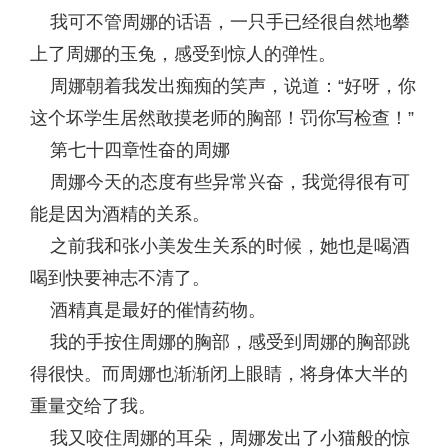
我可不管周娜的话语，一只手已经很自然地攀
上了周娜的玉兔，感受到惊人的弹性。
周娜朝着我发出痴痴的笑声，说道：“好呀，你
这个坏学生居然敢摸老师的胸部！罚你写检查！”
第七十四章性奋的周娜
周娜今天的态度有些异常兴奋，我觉得很有可
能是因为酒精的关系。
之前我和张小美发生关系的时候，她也是喝酒
喝到快要神志不清了。
酒精真是最好的催情药物。
我的手按住周娜的胸部，感受到周娜的胸部跳
得很快。而周娜也渐渐闭上眼睛，将身体大半的
重量交给了我。
我又咬住周娜的耳朵，周娜发出了小猫般的惊