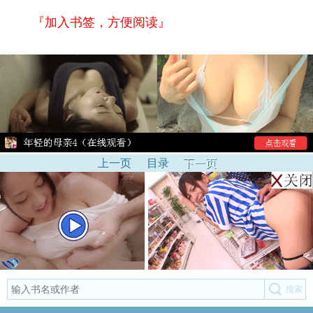
『加入书签，方便阅读』
上一页
目录
下一页