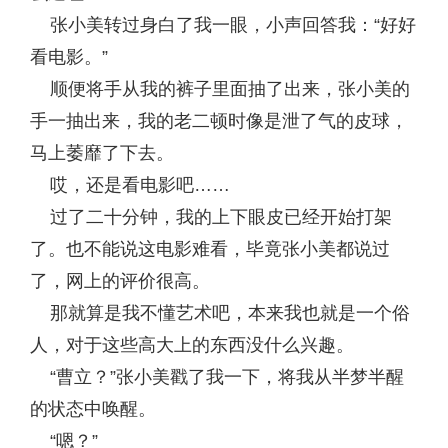
张小美转过身白了我一眼，小声回答我：“好好
看电影。”
顺便将手从我的裤子里面抽了出来，张小美的
手一抽出来，我的老二顿时像是泄了气的皮球，
马上萎靡了下去。
哎，还是看电影吧……
过了二十分钟，我的上下眼皮已经开始打架
了。也不能说这电影难看，毕竟张小美都说过
了，网上的评价很高。
那就算是我不懂艺术吧，本来我也就是一个俗
人，对于这些高大上的东西没什么兴趣。
“曹立？”张小美戳了我一下，将我从半梦半醒
的状态中唤醒。
“嗯？”