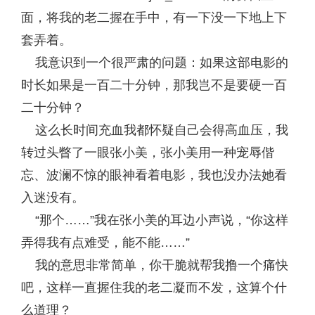
面，将我的老二握在手中，有一下没一下地上下
套弄着。
我意识到一个很严肃的问题：如果这部电影的
时长如果是一百二十分钟，那我岂不是要硬一百
二十分钟？
这么长时间充血我都怀疑自己会得高血压，我
转过头瞥了一眼张小美，张小美用一种宠辱偕
忘、波澜不惊的眼神看着电影，我也没办法她看
入迷没有。
“那个……”我在张小美的耳边小声说，“你这样
弄得我有点难受，能不能……”
我的意思非常简单，你干脆就帮我撸一个痛快
吧，这样一直握住我的老二凝而不发，这算个什
么道理？