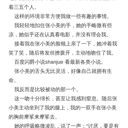
着三五个人。
这样的环境非常方便我做一些有趣的事情。
我轻轻地扣住张小美的手，她的手略微有些
凉，她似乎还在认真看电影，并没有理会我。
接着我在张小美的脸颊上亲了一下，她冲着我
笑了笑，随后将发丝撩拨开，主动地吻住了我。
百度闪爵小说shanjue·看最新各类小说。
张小美的舌头无比灵活，好像自己就拥有生
命。
我反而是比较被动的那一个。
这一吻十分绵长，甚至让我感到窒息。随后张
小美主动坐到了我的腿上，我的一双手在张小美
的胸前摩挲来摩挲去。
她的呼吸略微凌乱，说了一声：“讨厌，要是有