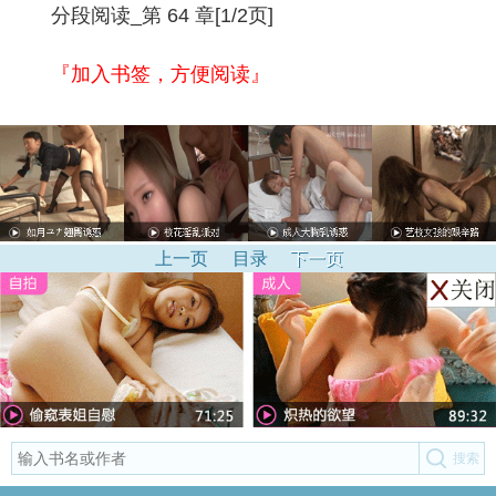
分段阅读_第 64 章[1/2页]
『加入书签，方便阅读』
上一页
目录
下一页