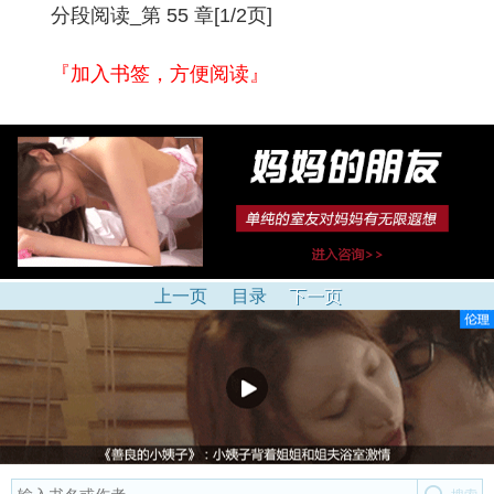
分段阅读_第 55 章[1/2页]
『加入书签，方便阅读』
上一页
目录
下一页