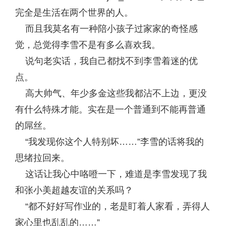
完全是生活在两个世界的人。
而且我莫名有一种陪小孩子过家家的奇怪感
觉，总觉得李雪不是有多么喜欢我。
说句老实话，我自己都找不到李雪着迷的优
点。
高大帅气、年少多金这些我都沾不上边，更没
有什么特殊才能。实在是一个普通到不能再普通
的屌丝。
“我发现你这个人特别坏……”李雪的话将我的
思绪拉回来。
这话让我心中咯噔一下，难道是李雪发现了我
和张小美超越友谊的关系吗？
“都不好好写作业的，老是盯着人家看，弄得人
家心里也乱乱的……”