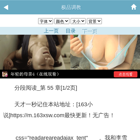
极品调教
上一页
目录
下一页
分段阅读_第 55 章[1/2页]
天才一秒记住本站地址：[163小
说]https://m.163xsw.com最快更新！无广告！
css="readareareadajax_tent" 。我和李雪