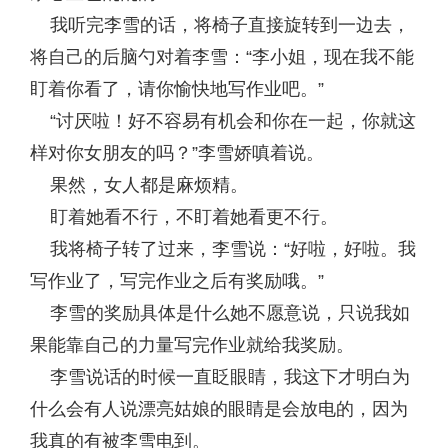
我听完李雪的话，将椅子直接旋转到一边去，
将自己的后脑勺对着李雪：“李小姐，现在我不能
盯着你看了，请你愉快地写作业吧。”
“讨厌啦！好不容易有机会和你在一起，你就这
样对你女朋友的吗？”李雪娇嗔着说。
果然，女人都是麻烦精。
盯着她看不行，不盯着她看更不行。
我将椅子转了过来，李雪说：“好啦，好啦。我
写作业了，写完作业之后有奖励哦。”
李雪的奖励具体是什么她不愿意说，只说我如
果能靠自己的力量写完作业就给我奖励。
李雪说话的时候一直眨眼睛，我这下才明白为
什么会有人说漂亮姑娘的眼睛是会放电的，因为
我真的有被李雪电到。