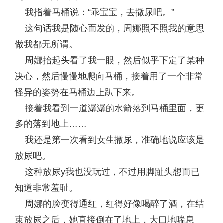
我指着马桶说：“乖宝宝，去撒尿吧。”
这句话我是随心而发的，周娜照不照我的意思
做我都无所谓。
周娜抬起头看了我一眼，然后似乎下定了某种
决心，然后慢慢地爬向马桶，接着用了一个非常
怪异的姿势在马桶边上趴下来。
接着我看到一道潺潺的水箭落到马桶里面，更
多的落到地上……
我还是第一次看到女生撒尿，准确地说应该是
放尿吧。
这种放尿y我也没玩过，不过用脚趾头想而已
知道非常羞耻。
周娜的脸变得通红，红得好像喝醉了酒，在结
束放尿之后，她直接倒在了地上，大口地喘息