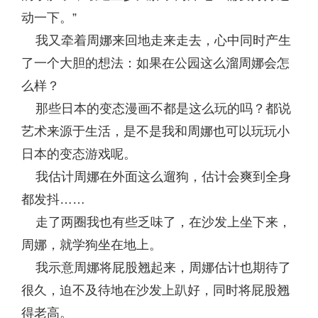
动一下。”
我又牵着周娜来回地走来走去，心中同时产生
了一个大胆的想法：如果在公园这么溜周娜会怎
么样？
那些日本的变态漫画不都是这么玩的吗？都说
艺术来源于生活，是不是我和周娜也可以玩玩小
日本的变态游戏呢。
我估计周娜在外面这么遛狗，估计会爽到全身
都发抖……
走了两圈我也有些乏味了，在沙发上坐下来，
周娜，就学狗坐在地上。
我示意周娜将屁股翘起来，周娜估计也期待了
很久，迫不及待地在沙发上趴好，同时将屁股翘
得老高。