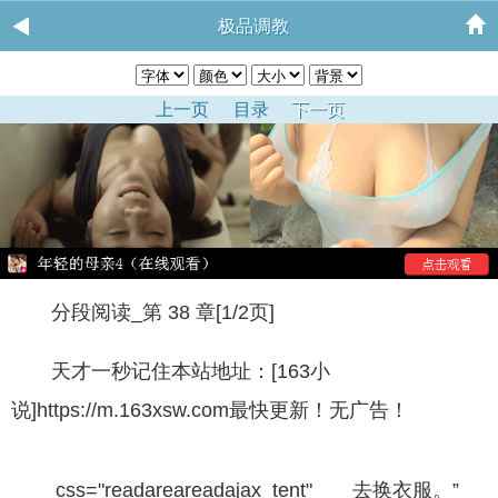
极品调教
上一页
目录
下一页
分段阅读_第 38 章[1/2页]
天才一秒记住本站地址：[163小
说]https://m.163xsw.com最快更新！无广告！
css="readareareadajax_tent" 去换衣服。”