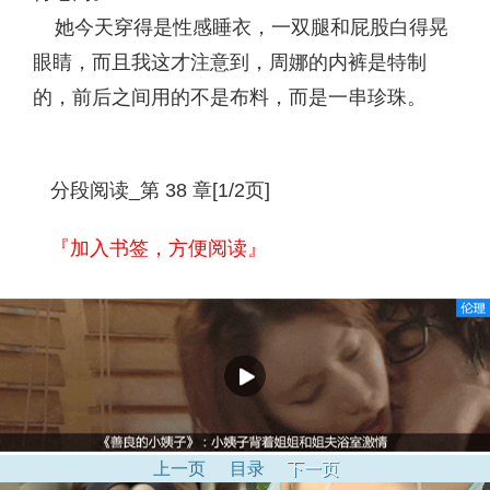
她今天穿得是性感睡衣，一双腿和屁股白得晃
眼睛，而且我这才注意到，周娜的内裤是特制
的，前后之间用的不是布料，而是一串珍珠。
分段阅读_第 38 章[1/2页]
『加入书签，方便阅读』
上一页
目录
下一页