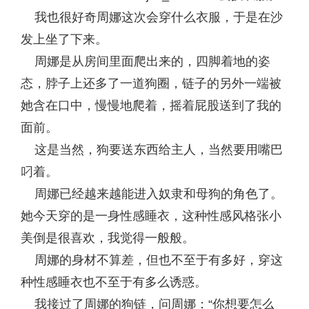
我也很好奇周娜这次会穿什么衣服，于是在沙
发上坐了下来。
周娜是从房间里面爬出来的，四脚着地的姿
态，脖子上还多了一道狗圈，链子的另外一端被
她含在口中，慢慢地爬着，摇着屁股送到了我的
面前。
这是当然，狗要送东西给主人，当然要用嘴巴
叼着。
周娜已经越来越能进入奴隶和母狗的角色了。
她今天穿的是一身性感睡衣，这种性感风格张小
美倒是很喜欢，我觉得一般般。
周娜的身材不算差，但也不至于有多好，穿这
种性感睡衣也不至于有多么诱惑。
我接过了周娜的狗链，问周娜：“你想要怎么