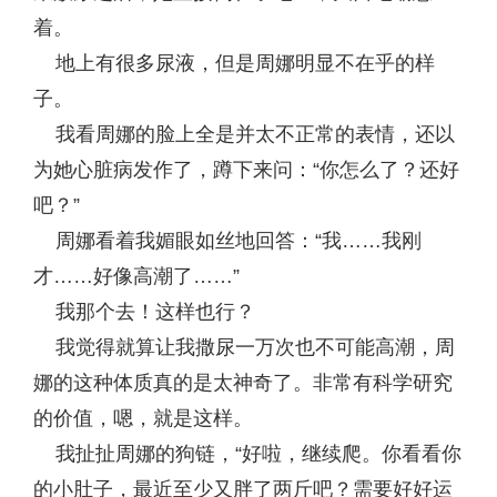
着。
地上有很多尿液，但是周娜明显不在乎的样
子。
我看周娜的脸上全是并太不正常的表情，还以
为她心脏病发作了，蹲下来问：“你怎么了？还好
吧？”
周娜看着我媚眼如丝地回答：“我……我刚
才……好像高潮了……”
我那个去！这样也行？
我觉得就算让我撒尿一万次也不可能高潮，周
娜的这种体质真的是太神奇了。非常有科学研究
的价值，嗯，就是这样。
我扯扯周娜的狗链，“好啦，继续爬。你看看你
的小肚子，最近至少又胖了两斤吧？需要好好运