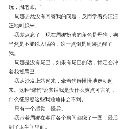
玩，周老师。”
周娜居然没有回答我的问题，反而学着狗汪汪
汪地叫起来。
我差点忘了，现在周娜扮演的角色是母狗，狗
当然是不能说人话的，这一点倒是周娜提醒了
我。
周娜是没有尾巴，如果有尾巴的话，肯定会冲
着我摇尾巴。
我从沙发上站起来，牵着狗链慢慢地走动起
来。这种“遛狗”说实话我是没什么爽点可言的，
什么征服感这些我通通体会不到。
只有一个感觉：怪异。
我带着周娜在客厅各个房间都绕了一圈，最后
到了卫生间里面。