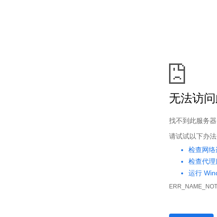
首页
玄幻奇幻
武侠仙侠
都市言情
163小说
>
九阴九阳
> 第400章 妖皇化本体，
热门推荐：
天价小娇妻：总裁的33日索情
、
万
天才一秒记住
https://w