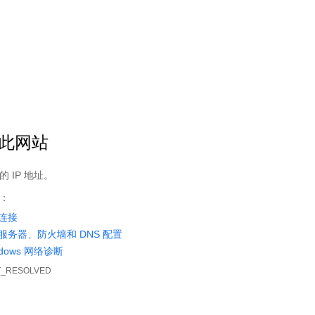
穿越小说
科幻异灵
网游竞技
其它类型
阅读轨迹
排行
混沌龙息战夜摩！
第400章 妖皇化本体，混沌龙息战夜摩！
上一章
章节列表
下一章
←
→
道龙皇陆鸣
、
绝世邪神
、
都市之最强狂兵
、
红色官途
、
萧云混沌大帝
、
本站地址：[163小说]
ww.163xsw.com/最快更新！无广告