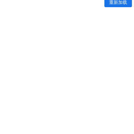
章节错误,点此
正章节内容,
新书推荐：
凡骨逆天：系统助我踏九霄
本站所