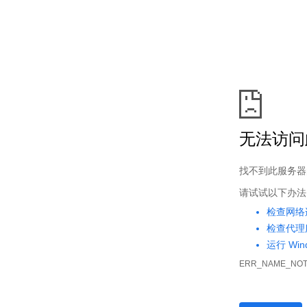
首页
玄幻奇幻
武侠仙侠
都市言情
163小说
>
九阴九阳
> 第376章 太初元体，龙
热门推荐：
天价小娇妻：总裁的33日索情
、
万
天才一秒记住
https://w